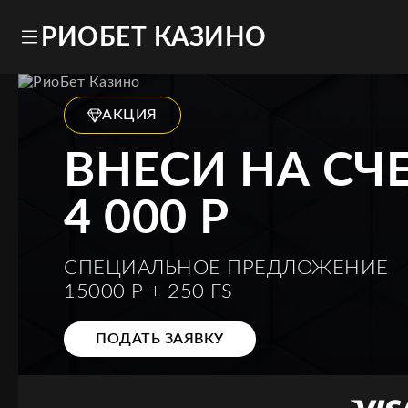
РИОБЕТ КАЗИНО
АКЦИЯ
ВНЕСИ НА СЧ
4 000 Р
СПЕЦИАЛЬНОЕ ПРЕДЛОЖЕНИЕ
15000 Р + 250 FS
ПОДАТЬ ЗАЯВКУ