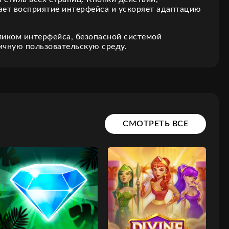
ает восприятие интерфейса и ускоряет адаптацию
ликом интерфейса, безопасной системой
ичную пользовательскую среду.
СМОТРЕТЬ ВСЕ