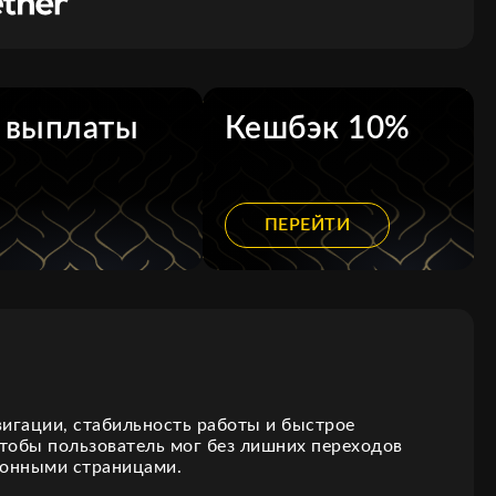
 выплаты
Кешбэк 10%
ПЕРЕЙТИ
игации, стабильность работы и быстрое
чтобы пользователь мог без лишних переходов
ионными страницами.