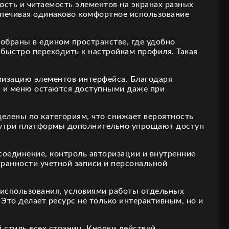
ость и читаемость элементов на экранах разных
спечивая одинаково комфортное использование
обраны в едином пространстве, где удобно
быстро переходить к настройкам профиля. Такая
мизацию элементов интерфейса. Благодаря
ы и меню остаются доступными даже при
делены по категориям, что снижает вероятность
нутри платформы дополнительно упрощают доступ
оединение, контроль авторизации и внутренние
ранности учетной записи и персональной
 использования, условиями работы отдельных
Это делает ресурс не только интерактивным, но и
стиль всех страниц. Кнопки действий,