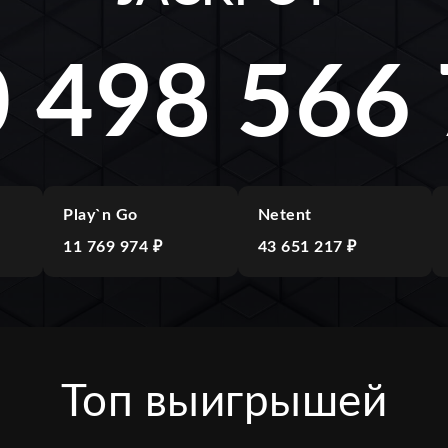
0 498 566 
Play`n Go
Netent
11 769 974 ₽
43 651 217 ₽
Топ выигрышей